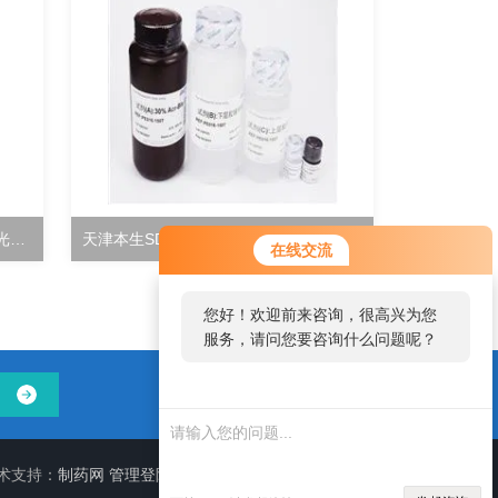
土壤酸性蛋白酶活性检测试剂盒分光光度法
天津本生SDS-PAGE凝胶快速配制试剂盒
在线交流
您好！欢迎前来咨询，很高兴为您
服务，请问您要咨询什么问题呢？
术支持：
制药网
管理登陆