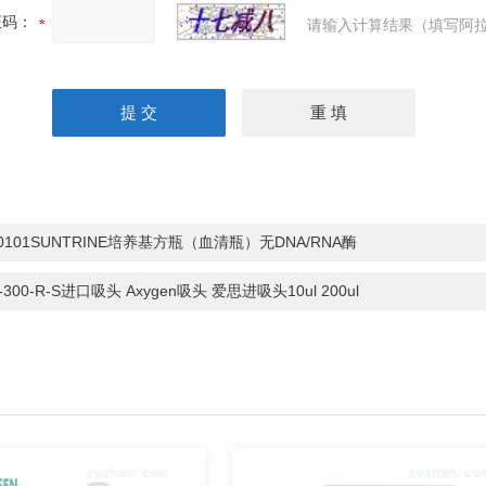
证码：
请输入计算结果（填写阿拉
20101SUNTRINE培养基方瓶（血清瓶）无DNA/RNA酶
-300-R-S进口吸头 Axygen吸头 爱思进吸头10ul 200ul