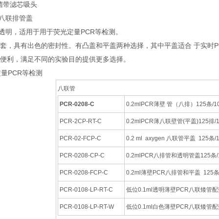
菌带滤芯吸头
 八联排管盖
联排管透明，适用于用于荧光定量PCR等检测。
配套，具有出色的密封性。有凸盖和平盖两种选择，其中平盖适合 于实时P
更便利，满足不同的实验目的提供更多选择。
量PCR等检测
八联管
PCR-0208-C
0.2mlPCR薄壁 管（八排）125条/1
PCR-2CP-RT-C
0.2mlPCR薄八联壁管(平盖)125排/
PCR-02-FCP-C
0.2 ml axygen 八联管平盖 125条/
PCR-0208-CP-C
0.2mlPCR八排管和透明管盖125条/
PCR-0208-FCP-C
0.2ml薄壁PCR八排管和平盖 125条
PCR-0108-LP-RT-C
低位0.1ml透明薄壁PCR八联矮管
PCR-0108-LP-RT-W
低位0.1ml白色薄壁PCR八联矮管