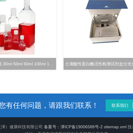
方形培养基瓶 30ml 50ml 60ml 100ml 125ml
您有任何问题，请跟我们联系！
联系我们
（天津）健康科技有限公司
备案号：津ICP备19006588号-2
sitemap.xml
技