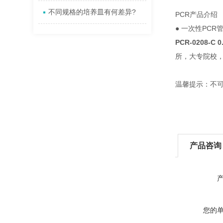
不同规格的培养皿有何差异?
PCR产品介绍
● 一次性PCR
PCR-0208-C
所，大专院校
温馨提示：不
产品咨询
您的