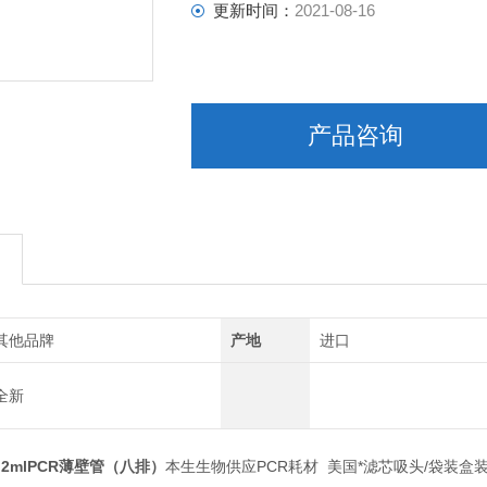
更新时间：
2021-08-16
产品咨询
其他品牌
产地
进口
全新
 0.2mlPCR薄壁管（八排）
本生生物供应PCR耗材 美国*滤芯吸头/袋装盒装吸