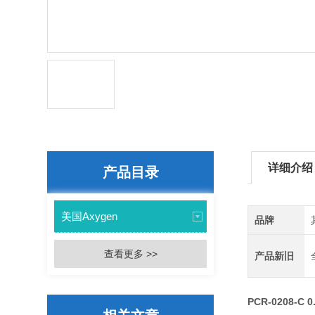
详细介绍
产品目录
美国Axygen
品牌
查看更多 >>
产品新旧
PCR-0208-C