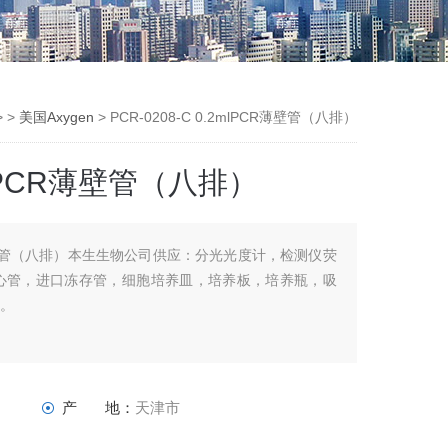
 >
美国Axygen
> PCR-0208-C 0.2mlPCR薄壁管（八排）
2mlPCR薄壁管（八排）
lPCR薄壁管（八排）本生生物公司供应：分光光度计，检测仪荧
离心管，进口冻存管，细胞培养皿，培养板，培养瓶，吸
器。
产 地：
天津市