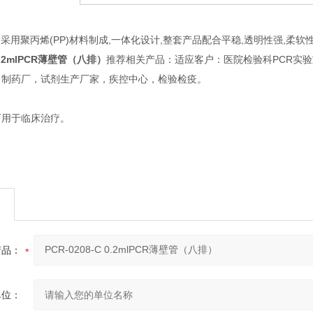
管采用聚丙烯(PP)材料制成,一体化设计,整套产品配合平稳,透明性强,柔软
 0.2mlPCR薄壁管（八排）
推荐相关产品：适应客户：医院检验科PCR实
，制药厂，试剂生产厂家，疾控中心，检验检疫。
可用于临床治疗。
产品：
单位：