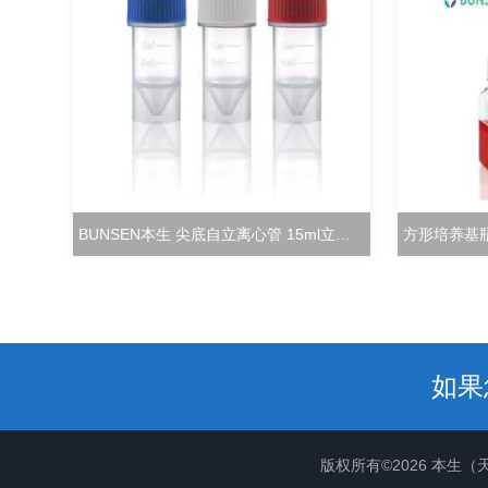
BUNSEN本生 尖底自立离心管 15ml立式冻存管
如果
版权所有©2026 本生