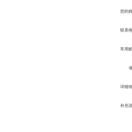
您的
联系
常用
详细
补充