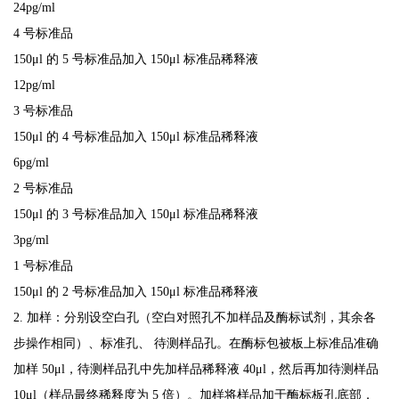
24pg/ml
4
号标准品
150μl
的
5
号标准品加入
150μl
标准品稀释液
12pg/ml
3
号标准品
150μl
的
4
号标准品加入
150μl
标准品稀释液
6pg/ml
2
号标准品
150μl
的
3
号标准品加入
150μl
标准品稀释液
3pg/ml
1
号标准品
150μl
的
2
号标准品加入
150μl
标准品稀释液
2.
加样：分别设空白孔（空白对照孔不加样品及酶标试剂，其余各
步操作相同）、标准孔、
待测样品孔。在酶标包被板上标准品准确
加样
50μl
，待测样品孔中先加样品稀释液
40μl
，
然后再加待测样品
10μl
（样品最终稀释度为
5
倍）。加样将样品加于酶标板孔底部，