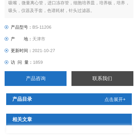
吸嘴，微量离心管，进口冻存管，细胞培养皿，培养板，培养，
吸头，仪器及手套，色谱耗材，针头过滤器。
产品型号：
BS-11206
产 地：
天津市
更新时间：
2021-10-27
访 问 量：
1859
产品咨询
联系我们
产品目录
点击展开+
相关文章