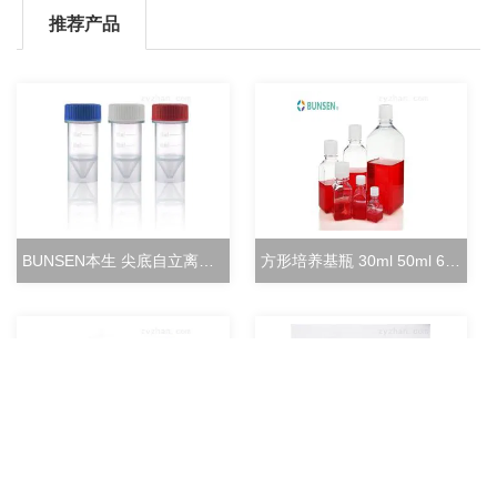
推荐产品
BUNSEN本生 尖底自立离心管 15ml立式冻存管
方形培养基瓶 30ml 50ml 60ml 100ml 125ml
土壤酸性蛋白酶活性检测试剂盒分光光度法
天津本生SDS-PAGE凝胶快速配制试剂盒