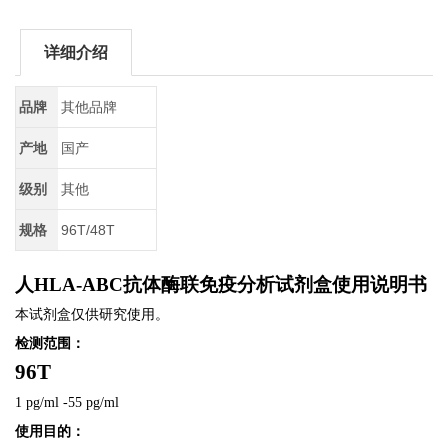
详细介绍
品牌
其他品牌
产地
国产
级别
其他
规格
96T/48T
人
HLA-ABC
抗体酶联免疫分析试剂盒使用说明书
本试剂盒仅供研究使用。
检测范围：
96T
1 pg/ml -55 pg/ml
使用目的：