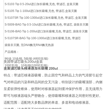
S-5103 Tip 0.5-20ul进口加长吸嘴,无色, 带滤芯, 盒装灭菌
S-5105 Tip 1-100ul进口加长吸嘴,无色, 带滤芯,盒装灭菌
S-5107SR Tip 100-1300ul进口加长吸嘴,无色, 带滤芯, 盒装灭菌
S-5009-BAG Tip 0.5-10ul进口加长吸嘴,无色, 带滤芯, 袋装非灭菌
S-5106-BAG Tip 1-200ul进口加长吸嘴,无色, 带滤芯, 袋装非灭菌
S-5107SR-BAG Tip 100-1300ul进口加长吸嘴,无色, 带滤芯
袋装非灭菌, 无DNA酶无RNA酶无热源
产品规格：
96/盒 10盒/组, 5组/箱 (4800支/箱)
美国带滤芯吸头200ul盒装
1000支/包，10包/箱(10000支/箱）
盒装滤芯吸头移液器加长吸嘴 200ul
特点：带滤芯移液器吸嘴，防止因空气和样品上方的气溶胶引起空
气对样品的污染和样品间的交叉污染，特别设计的吸嘴顶部，内侧
呈柔软弹性锥体，使用时对移液器起到缓冲保护作用，且无须用力
即可与移液器端头严密吻合，使得吸嘴和移液器之间密封性更好。
适配范围：适配绝大多数品牌的单道、多道和电动移液器。