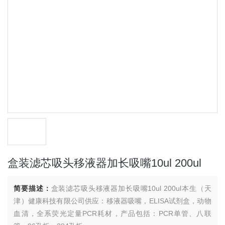
盒装滤芯吸头移液器加长吸嘴10ul 200ul
简要描述：
盒装滤芯吸头移液器加长吸嘴10ul 200ul本生（天
津）健康科技有限公司供应：移液器吸嘴，ELISA试剂盒，动物
血清，全系荧光定量PCR耗材，产品包括：PCR单管、八联