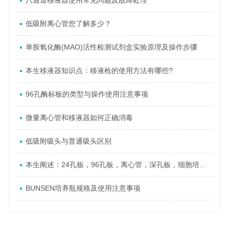
八通道移液器使用常见问题及故障处理
低吸附离心管您了解多少？
单胺氧化酶(MAO)活性检测试剂盒实验原理及操作步骤
本生移液器知识点：移液枪的使用方法有哪些?
96孔酶标板的类型与操作使用注意事项
微量离心管和移液器如何正确消毒
低吸附吸头与普通吸头区别
本生阐述：24孔板，96孔板，离心管，深孔板，细胞培养板磁力架
BUNSEN培养瓶规格及使用注意事项