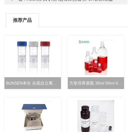
推荐产品
BUNSEN本生 尖底自立离心管 15ml立式冻存管
方形培养基瓶 30ml 50ml 60ml 100ml 125ml