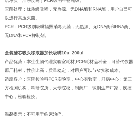
洁净度：洁净度高于PCR级的生物纯级。
灭菌处理：优质级吸嘴，无热源、无DNA酶和RNA酶，用户自己可
以进行高压灭菌。
PCR：PCR级别吸嘴辐照消毒无菌，无热源、无DNA酶和RNA酶、
无DNA和PCR抑制剂。
盒装滤芯吸头移液器加长吸嘴10ul 200ul
产品优势：本生生物代理实验室耗材,PCR耗材品种全，可替代仪器
原厂耗材，性价比高，质量稳定，对用户可以节省实验成本。
适应客户：医院检验科PCR实验室，中心实验室，肝病中心；第三
方检测机构，科研院所，大专院校，制药厂，试剂生产厂家，疾控
中心，检验检疫。
温馨提示：不可用于临床治疗。