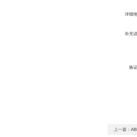
详细
补充
验
上一篇：
A