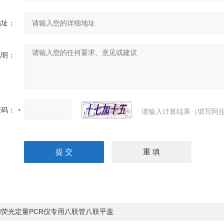
地址：
说明：
证码：
请输入计算结果（填写阿拉
BI荧光定量PCR仪专用八联管八联平盖