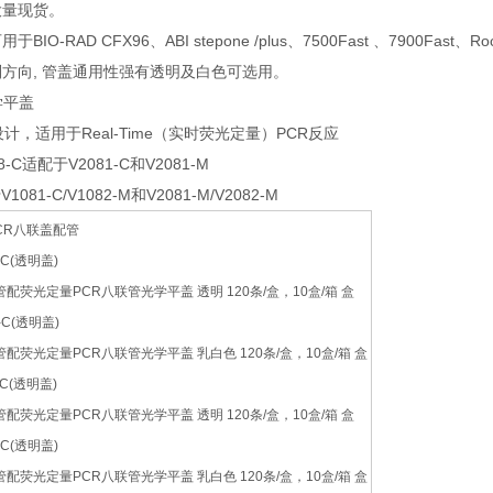
大量现货。
IO-RAD CFX96、ABI stepone /plus、7500Fast 、7900Fast
方向, 管盖通用性强有透明及白色可选用。
学平盖
计，适用于Real-Time（实时荧光定量）PCR反应
08-C适配于V2081-C和V2081-M
1081-C/V1082-M和V2081-M/V2082-M
PCR八联盖配管
8-C(透明盖)
八联管配荧光定量PCR八联管光学平盖 透明 120条/盒，10盒/箱 盒
8-C(透明盖)
八联管配荧光定量PCR八联管光学平盖 乳白色 120条/盒，10盒/箱 盒
8-C(透明盖)
八联管配荧光定量PCR八联管光学平盖 透明 120条/盒，10盒/箱 盒
8-C(透明盖)
八联管配荧光定量PCR八联管光学平盖 乳白色 120条/盒，10盒/箱 盒