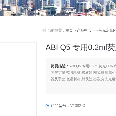
当前位置：
主页
>
产品中心
> >
荧光定量P
ABI Q5 专用0.2
简要描述：
ABI Q5 专用0.2ml荧光
荧光定量PCR耗材,移液器吸嘴,微量离心
器及手套,色谱耗材,针头过滤器,分光光
产品型号：
V1082-C