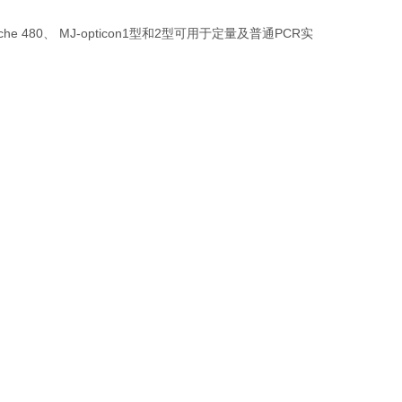
、Roche 480、 MJ-opticon1型和2型可用于定量及普通PCR实