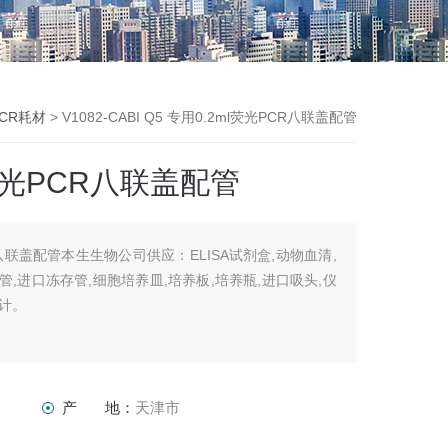
CR耗材
> V1082-CABI Q5 专用0.2ml荧光PCR八联盖配管
ml荧光PCR八联盖配管
PCR八联盖配管本生生物公司供应：ELISA试剂盒,动物血清,
管,进口冻存管,细胞培养皿,培养板,培养瓶,进口吸头,仪
度计。
产 地：
天津市