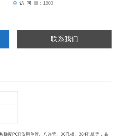
访 问 量：
1803
联系我们
/梯度PCR仪用单管、八连管、96孔板、384孔板等，品