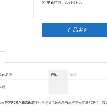
更新时间：
2021-11-09
产品咨询
其他品牌
产地
进口
全新
0.2ml荧光PCR八联盖配管
本生生物提供适配所有品牌荧光定量PCR仪、普通