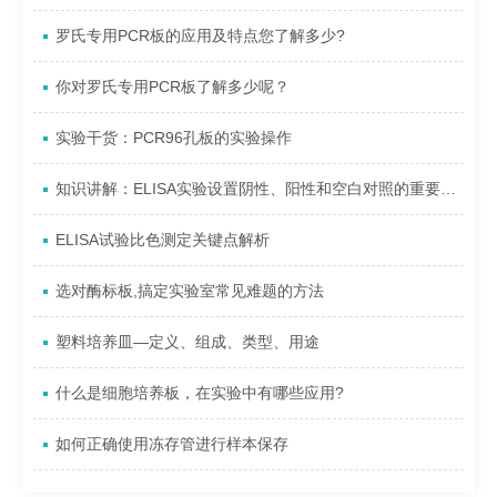
罗氏专用PCR板的应用及特点您了解多少?
你对罗氏专用PCR板了解多少呢？
实验干货：PCR96孔板的实验操作
知识讲解：ELISA实验设置阴性、阳性和空白对照的重要作用
ELISA试验比色测定关键点解析
选对酶标板,搞定实验室常见难题的方法
塑料培养皿—定义、组成、类型、用途
什么是细胞培养板，在实验中有哪些应用?
如何正确使用冻存管进行样本保存