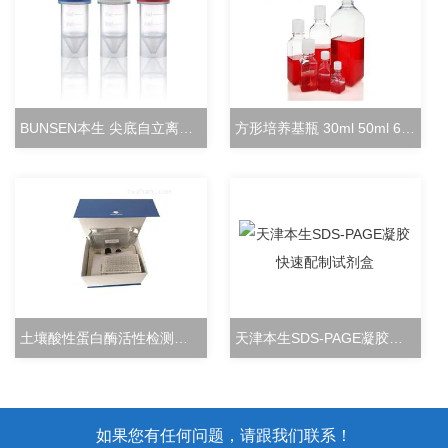
BUNSEN本生 尖底自立离心管 15ml立式冻存管
方形培养基瓶 30ml 50ml 60ml 100ml 125ml
土壤酸性蛋白酶活性检测试剂盒分光光度法
天津本生SDS-PAGE凝胶快速配制试剂盒
如果您有任何问题，请跟我们联系！