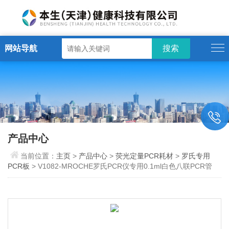
网站导航
产品中心
当前位置：
主页
>
产品中心
>
荧光定量PCR耗材
>
罗氏专用
PCR板
> V1082-MROCHE罗氏PCR仪专用0.1ml白色八联PCR管