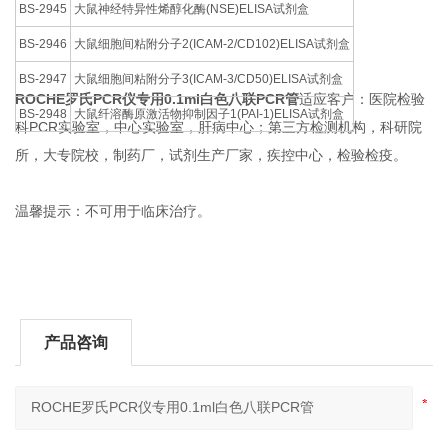
BS-2945
大鼠神经特异性烯醇化酶(NSE)ELISA试剂盒
BS-2946
大鼠细胞间粘附分子2(ICAM-2/CD102)ELISA试剂盒
BS-2947
大鼠细胞间粘附分子3(ICAM-3/CD50)ELISA试剂盒
ROCHE罗氏PCR仪专用
0.1ml白色八联PCR管
适应客户：医院检验
BS-2948
大鼠纤溶酶原激活物抑制因子1(PAI-1)ELISA试剂盒
科PCR实验室，中心实验室，肝病中心；第三方检测机构，科研院
所，大专院校，制药厂，试剂生产厂家，疾控中心，检验检疫。
温馨提示：不可用于临床治疗。
产品咨询