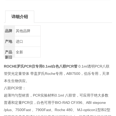
详细介绍
品牌
其他品牌
产地
进口
产品
全新
新旧
ROCHE罗氏PCR仪专用
0.1ml白色八联PCR管
0.1ml透明PCR八联
管荧光定量管体 带盖罗氏Roche专用，ABI7500，伯乐专用，天津
本生生物供应。
八联PCR管：
超薄均匀型材质，PCR实验材料0.1ml 八联管，可应用于绝大多数
普通和定量PCR仪，白色可用于BIO-RAD CFX96、ABI stepone
/plus、7500Fast 、7900Fast、Roche 480、 MJ-opticon1型和2型