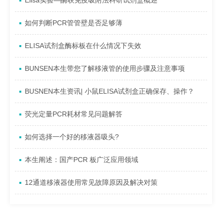
Elisa实验—酶联免疫吸附法科研试剂盒概述
如何判断PCR管管壁是否足够薄
ELISA试剂盒酶标板在什么情况下失效
BUNSEN本生带您了解移液管的使用步骤及注意事项
BUSNEN本生资讯| 小鼠ELISA试剂盒正确保存、操作？
荧光定量PCR耗材常见问题解答
如何选择一个好的移液器吸头?
本生阐述：国产PCR 板广泛应用领域
12通道移液器使用常见故障原因及解决对策