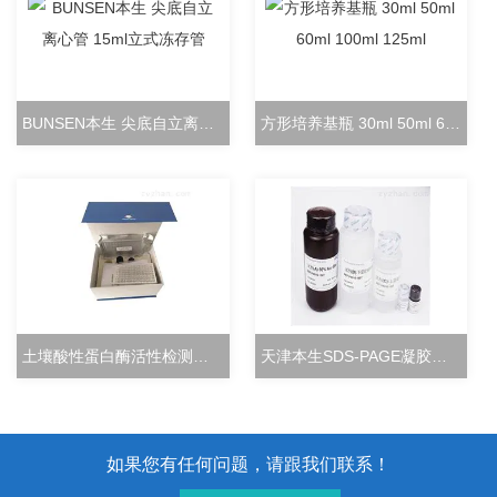
BUNSEN本生 尖底自立离心管 15ml立式冻存管
方形培养基瓶 30ml 50ml 60ml 100ml 125ml
土壤酸性蛋白酶活性检测试剂盒分光光度法
天津本生SDS-PAGE凝胶快速配制试剂盒
如果您有任何问题，请跟我们联系！