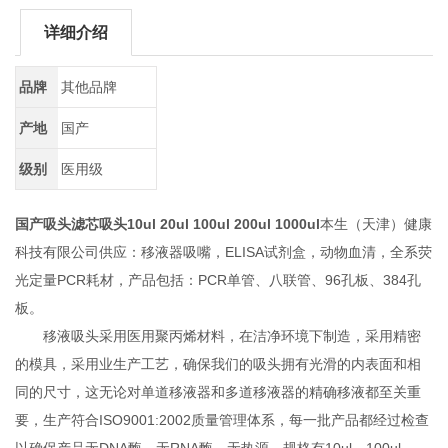
详细介绍
品牌
其他品牌
产地
国产
级别
医用级
国产吸头滤芯吸头10ul 20ul 100ul 200ul
1000ul
本生（天津）健康
科技有限公司供应：移液器吸嘴，ELISA试剂盒，动物血清，全系荧
光定量PCR耗材，产品包括：PCR单管、八联管、96孔板、384孔
板。
移液吸头采用医用聚丙烯材料，在洁净环境下制造，采用精密
的模具，采用业生产工艺，确保我们的吸头拥有光滑的内表面和相
同的尺寸，这无论对单道移液器和多道移液器的精确移液都至关重
要，生产符合ISO9001:2002质量管理体系，每一批产品都经过检查
以确保产品无DNA酶、无RNA酶、无热源。规格有10ul、100ul、