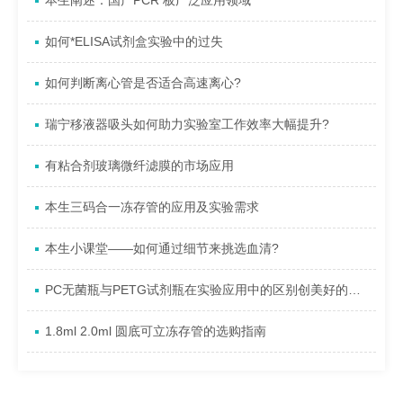
本生阐述：国产PCR 板广泛应用领域
如何*ELISA试剂盒实验中的过失
如何判断离心管是否适合高速离心?
瑞宁移液器吸头如何助力实验室工作效率大幅提升?
有粘合剂玻璃微纤滤膜的市场应用
本生三码合一冻存管的应用及实验需求
本生小课堂——如何通过细节来挑选血清?
PC无菌瓶与PETG试剂瓶在实验应用中的区别创美好的未来。
1.8ml 2.0ml 圆底可立冻存管的选购指南