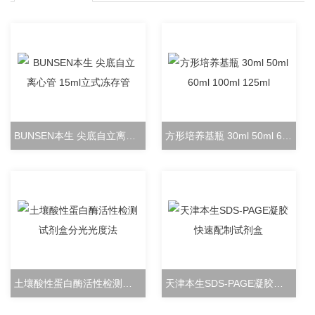
BUNSEN本生 尖底自立离心管 15ml立式冻存管
方形培养基瓶 30ml 50ml 60ml 100ml 125ml
土壤酸性蛋白酶活性检测试剂盒分光光度法
天津本生SDS-PAGE凝胶快速配制试剂盒