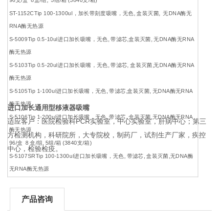
ST-1152CTip 100-1300ul，加长带刻度吸嘴，无色, 盒装灭菌, 无DNA酶无
RNA酶无热源
S-5009Tip 0.5-10ul进口加长吸嘴，无色, 带滤芯,盒装灭菌, 无DNA酶无RNA
酶无热源
S-5103Tip 0.5-20ul进口加长吸嘴，无色, 带滤芯, 盒装灭菌,无DNA酶无RNA
酶无热源
S-5105Tip 1-100ul进口加长吸嘴，无色, 带滤芯,盒装灭菌, 无DNA酶无RNA
酶无热源
进口加长通用型移液器吸嘴
S-5106Tip 1-200ul进口加长吸嘴，无色, 带滤芯, 盒装灭菌,无DNA酶无RNA
适应客户：医院检验科PCR实验室，中心实验室，肝病中心；第三
酶无热源
方检测机构，科研院所，大专院校，制药厂，试剂生产厂家，疾控
96/盒 8 盒/组, 5组/箱 (3840支/箱)
中心，检验检疫。
S-5107SRTip 100-1300ul进口加长吸嘴，无色, 带滤芯, 盒装灭菌,无DNA酶
无RNA酶无热源
产品咨询