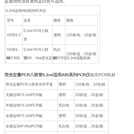
盖通用性强有透明及白色可选用。
0.2ml适用ABI系列PCR仪
货号
品名
颜色
规格
0.2ml PCR八联
V2081-C
透明
120条/包，10盒/箱
管
V2081-
0.2ml PCR八联
乳白
120条/盒，10盒/箱
ABI7300、7500、Viia荧光定量PCR仪0.2ml适配耗材
M
管
色
荧光定量PCR八联管0.2ml适用ABI系列PCR仪
相关PCR耗材：
荧光定量PCR八联管光学平盖
透明
120条/包，10包/箱
无裙边96*0.1mlPCR板
透明
10块/盒，20盒/箱
半裙边96*0.1mlPCR板
乳白色
10块/盒，20盒/箱
全裙边96*0.1mlPCR板
透明
10块/盒，20盒/箱
全裙边384*40ulPCR板
乳白色
10块/盒，20盒/箱