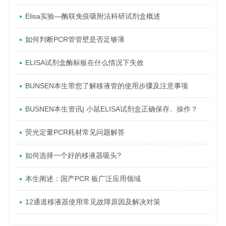
Elisa实验—酶联免疫吸附法科研试剂盒概述
如何判断PCR管管壁是否足够薄
ELISA试剂盒酶标板在什么情况下失效
BUNSEN本生带您了解移液管的使用步骤及注意事项
BUSNEN本生资讯| 小鼠ELISA试剂盒正确保存、操作？
荧光定量PCR耗材常见问题解答
如何选择一个好的移液器吸头?
本生阐述：国产PCR 板广泛应用领域
12通道移液器使用常见故障原因及解决对策