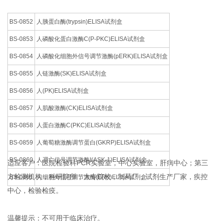
BS-0852
人胰蛋白酶(trypsin)ELISA试剂盒
BS-0853
人磷酸化蛋白激酶C(P-PKC)ELISA试剂盒
BS-0854
人磷酸化细胞外信号调节激酶(pERK)ELISA试剂盒
BS-0855
人链激酶(SK)ELISA试剂盒
BS-0856
人(PK)ELISA试剂盒
BS-0857
人肌酸激酶(CK)ELISA试剂盒
BS-0858
人蛋白激酶C(PKC)ELISA试剂盒
BS-0859
人葡萄糖激酶调节蛋白(GKRP)ELISA试剂盒
BS-0860
人凋亡信号调节激酶I(ASK-1)ELISA试剂盒
适应客户：医院检验科PCR实验室，中心实验室，肝病中心；第三
方检测机构，科研院所，大专院校，制药厂，试剂生产厂家，疾控
BS-0861
人细胞外信号调节激酶(ERK)ELISA试剂盒
中心，检验检疫。
温馨提示：不可用于临床治疗。