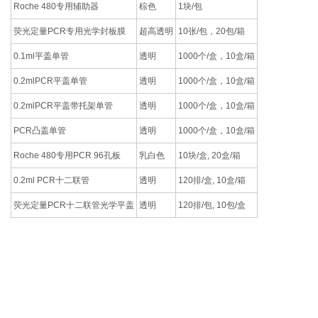
Roche 480专用辅助器
棕色
1块/包
荧光定量PCR专用光学封板膜
超高透明
10张/包，20包/箱
0.1ml平盖单管
透明
1000个/盒，10盒/箱
0.2mlPCR平盖单管
透明
1000个/盒，10盒/箱
0.2mlPCR平盖带托架单管
透明
1000个/盒，10盒/箱
PCR凸盖单管
透明
1000个/盒，10盒/箱
Roche 480专用PCR 96孔板
乳白色
10块/盒, 20盒/箱
0.2ml PCR十二联管
透明
120排/盒, 10盒/箱
荧光定量PCR十二联管光学平盖
透明
120排/包, 10包/盒