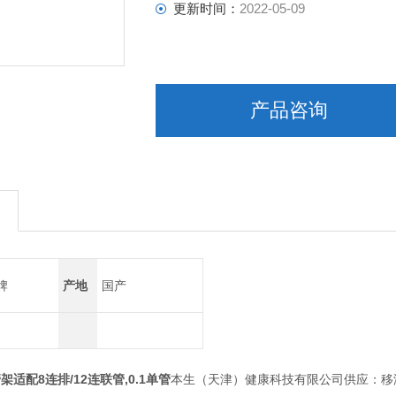
更新时间：
2022-05-09
产品咨询
牌
产地
国产
管架适配8连排/12连联管,0.1单管
本生（天津）健康科技有限公司供应：移液