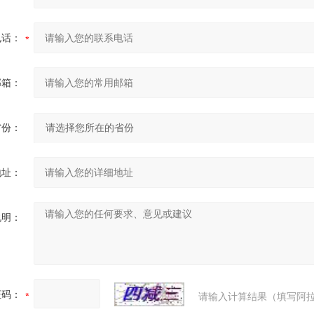
电话：
邮箱：
省份：
地址：
说明：
证码：
请输入计算结果（填写阿拉