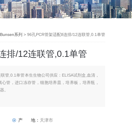
Bunsen系列
> 96孔PCR管架适配8连排/12连联管,0.1单管
连排/12连联管,0.1单管
连联管,0.1单管本生生物公司供应：ELISA试剂盒,血清，
量离心管，进口冻存管，细胞培养皿，培养板，培养瓶，
滤器。
产 地：
天津市