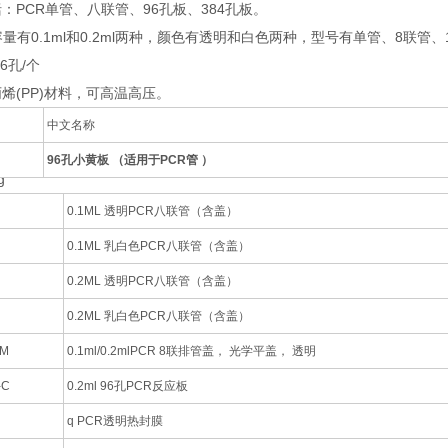
：PCR单管、八联管、96孔板、384孔板。
有0.1ml和0.2ml两种，颜色有透明和白色两种，型号有单管、8联管、1
孔/个
(PP)材料，可高温高压。
中文名称
96孔小黄板 （适用于PCR管 ）
0.1ML 透明PCR八联管（含盖）
0.1ML 乳白色PCR八联管（含盖）
0.2ML 透明PCR八联管（含盖）
0.2ML 乳白色PCR八联管（含盖）
CM
0.1ml/0.2mlPCR 8联排管盖， 光学平盖， 透明
-C
0.2ml 96孔PCR反应板
q PCR透明热封膜