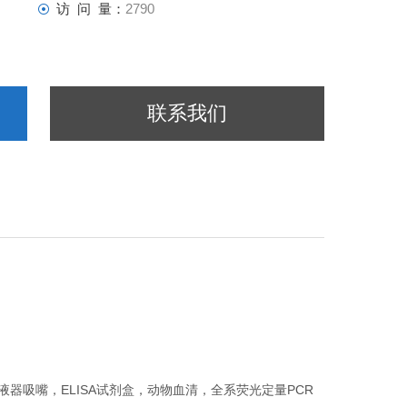
访 问 量：
2790
联系我们
器吸嘴，ELISA试剂盒，动物血清，全系荧光定量PCR