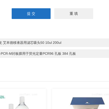
 艾本德移液器用滤芯吸头50 10ul 200ul
S-PCR-M封板膜用于荧光定量PCR96 孔板 384 孔板