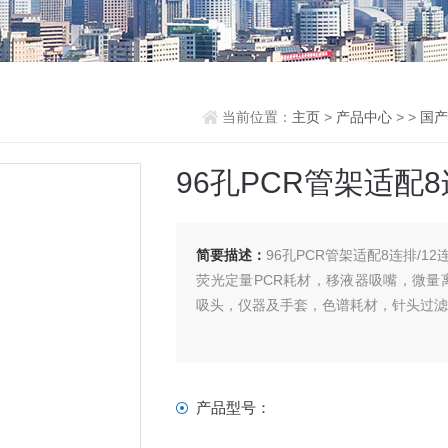
当前位置：
主页
>
产品中心
> >
国产
96孔PCR管架适配8
简要描述：
96孔PCR管架适配8连排/12
荧光定量PCR耗材，移液器吸嘴，微
吸头，仪器及手套，色谱耗材，针头过
产品型号：