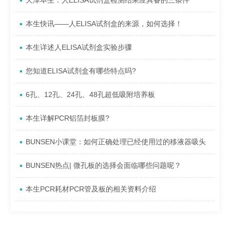
天津本生：人ELISA试剂盒检测结果应具备的三条件
本生快讯——人ELISA试剂盒的来源，如何选择！
本生详述人ELISA试剂盒实验步骤
您知道ELISA试剂盒有哪些特点吗?
6孔、12孔、24孔、48孔超低吸附培养板
本生详解PCR铝箔封板膜?
BUNSEN小课堂：如何正确处理已经使用过的移液器吸头
BUNSEN热点| 微孔板的选择会面临哪些问题呢？
本生PCR耗材PCR管及板的相关资料介绍