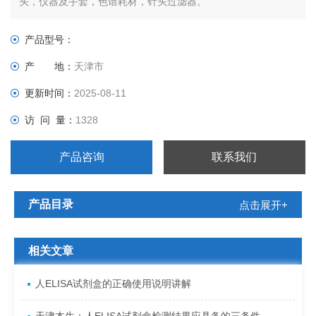
头，仪器及手套，色谱耗材，针头过滤器。
产品型号：
产 地：
天津市
更新时间：
2025-08-11
访 问 量：
1328
产品咨询
联系我们
产品目录
点击展开+
相关文章
人ELISA试剂盒的正确使用说明讲解