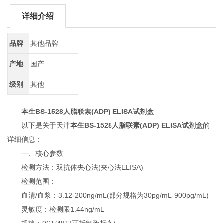
详细介绍
品牌
其他品牌
产地
国产
级别
其他
本生BS-1528人脂联素(ADP) ELISA试剂盒
以下是关于‌天津
本生BS-1528人脂联素(ADP) ELISA试剂盒
‌的
详细信息：
一、核心参数‌
检测方法‌：双抗体夹心法(夹心法ELISA)
检测范围‌：
血清/血浆‌：3.12-200ng/mL(部分规格为30pg/mL-900pg/mL)
灵敏度‌：检测限1.44ng/mL
规格‌：96T/48T(可拆卸酶标条)