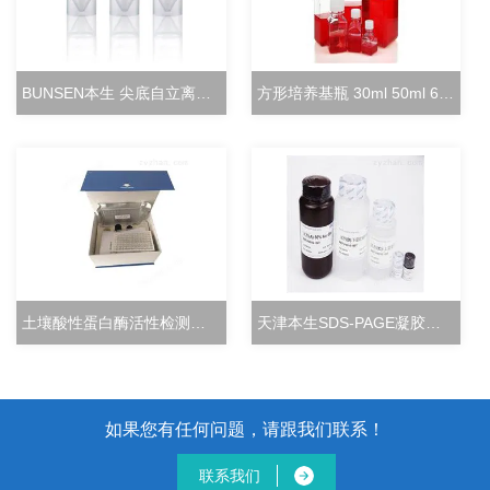
BUNSEN本生 尖底自立离心管 15ml立式冻存管
方形培养基瓶 30ml 50ml 60ml 100ml 125ml
土壤酸性蛋白酶活性检测试剂盒分光光度法
天津本生SDS-PAGE凝胶快速配制试剂盒
如果您有任何问题，请跟我们联系！
联系我们